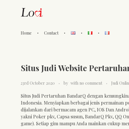
Home
Contact
Lovi Gioielli
Situs Judi Website Pertaruha
23rd October 2020
by
with
no comment
Judi Onli
Situs Judi Pertaruhan BandarQ dengan kemungkinan
Indonesia. Menyiapkan berbagai jenis permainan p
dijalankan dari bermacam agen PC, IOS Dan Andro
yakni Poker pkv, Capsa susun, BandarQ Pkv, QQ O
game). Setiap gim mampu Anda mainkan cukup meng