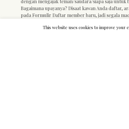
dengan mengajak teman/saudara/siapa saja untuk b
Bagaimana upayanya? Disaat kawan Anda daftar, ar
pada Formulir Daftar member baru, jadi segala ma
spontan Bonus Referral pasti kunjungi ke dalam ak
This website uses cookies to improve your e
Anda transfer.
Tags:
Info judi
Previous Post