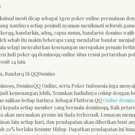
i
simal mesti dicap sebagai Agen poker online permainan de
ang nantinya setiap penjudi nyaman menikmati seluruh game
kerqq, bandarkiu, aduq, capsa susun, bandar66 domino wajib
 oleh sebab itu makin beberapa yang mendaftar bandar menjad
ja selagi menyalurkan kesenangan merupakan pemain betti
gen Judi poker qq dominoqq online situs resmi pertaruhan po
osit 24 jam.
99, Bandarq Di QQDomino
no99, DominoQQ Online, serta Poker Indonesia juga menyaj
jadi kemenangan lebih, Temukan hadiahnya cukup dengan b
 sajikan Setiap harinya. Sebagai Platform QQ
Online domin
ni kepada setiap member yang bermain dominoqq, Baik petar
ua akan merasakan promo ini tiada terkecuali. Lumayan mem
nan lain setiap hari, dan pendapatan akan diberikan buat a
lah 20% berlaku Seumur Hidup. Dapatkan pendapatan ini lum