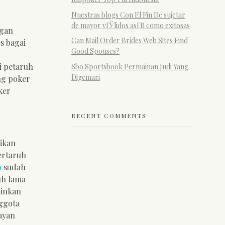
Nuestras blogs Con El Fin De sujetar
de mayor vГЎlidos asГ­В­ como exitosas
ngan
Can Mail Order Brides Web Sites Find
s bagai
Good Spouses?
i petaruh
Sbo Sportsbook Permainan Judi Yang
Digemari
ng poker
ker
RECENT COMMENTS
ikan
ertaruh
o
sudah
uh lama
ainkan
nggota
ayan