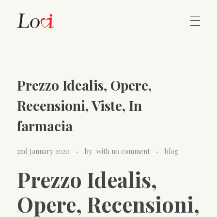
Home
Lovi Gioielli
Prezzo Idealis, Opere,
Contact
Recensioni, Viste, In
farmacia
2nd January 2020
by
with
no comment
blog
Prezzo Idealis,
Opere, Recensioni,