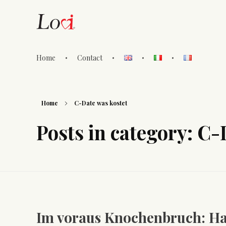
Home
Contact
Lovi Gioielli
Home
C-Date was kostet
Posts in category: C-
Im voraus Knochenbruch: Hat