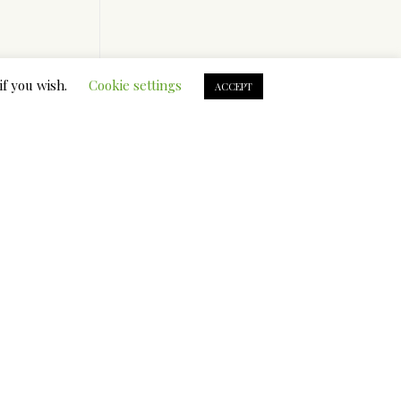
if you wish.
Cookie settings
ACCEPT
ruch