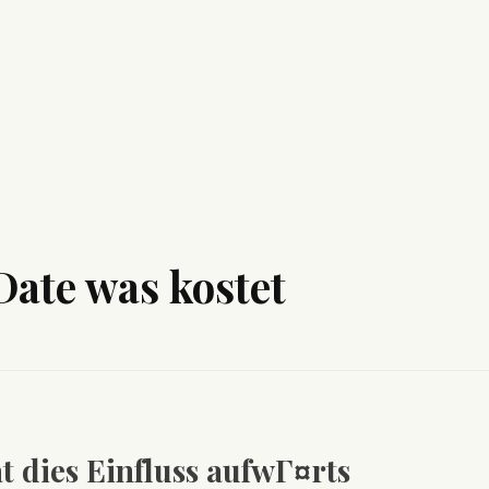
Date was kostet
 dies Einfluss aufwГ¤rts